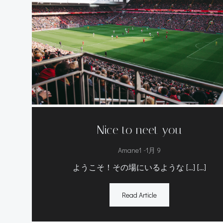
Nice to neet you
-
Amane1
1月 9
ようこそ！その場にいるような […] […]
Read Article