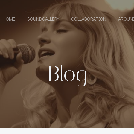
HOME
SOUNDGALLERY
COLLABORATION
AROUN
Blog