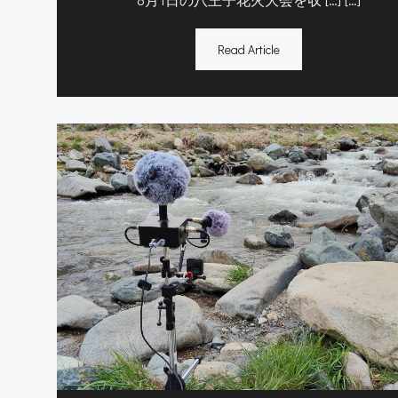
Read Article