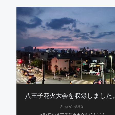
八王子花火大会を収録しました
-
Amane1
8月 2
8月1日の八王子花火大会を収 […] […]