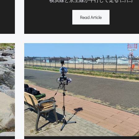
Read Article