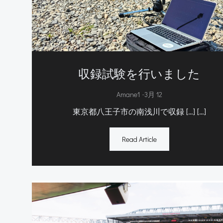
収録試験を行いました
-
Amane1
3月 12
東京都八王子市の南浅川で収録 […] […]
Read Article