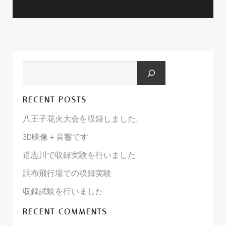
検索
RECENT POSTS
八王子花火大会を収録しました。
3D映像＋音響です
道志川で収録実験を行いました
調布飛行場での収録実験
収録試験を行いました
RECENT COMMENTS