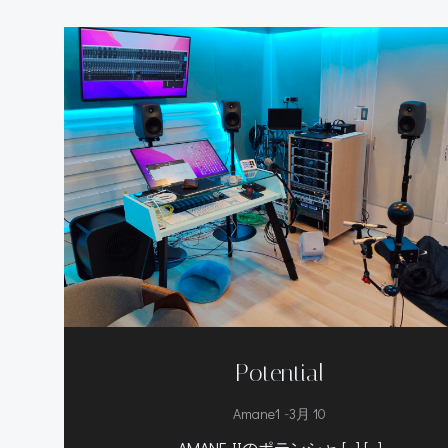
Potential
-
Amane1
3月 10
AMANE-IIのポテンシャ […] […]