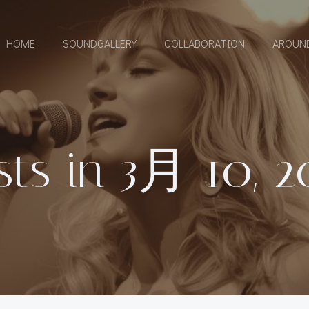
HOME
SOUNDGALLERY
COLLABORATION
AROUN
sts in 3月 10, 2