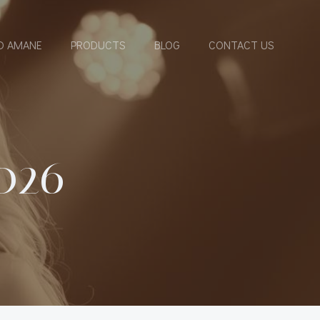
D AMANE
PRODUCTS
BLOG
CONTACT US
026