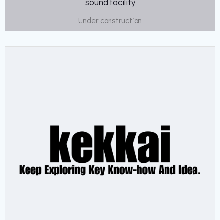
sound facility
Under construction