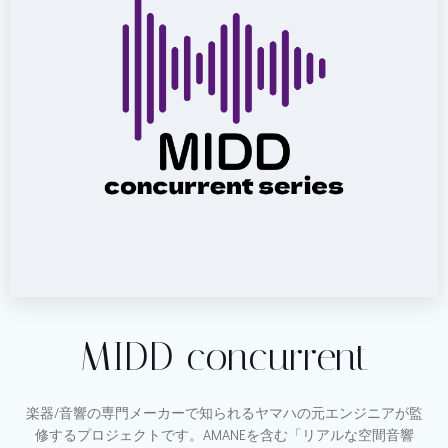
MIDD concurrent
楽器/音響の専門メーカーで知られるヤマハの元エンジニアが監
修するプロジェクトです。AMANEを含む「リアルな空間音響