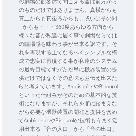
の劇場の観客席で聞こえる音は前方から
のものだけではありません。真横からも
真上からも真後ろからも、或いはその間
からも・・・360度あらゆる方向から
様々な音が私達に届く事で劇場ならでは
の臨場感を味わう事が出来る訳です。そ
れを再現する上でなるべくシンプルな構
成で忠実に再現する事が私達のシステム
の最終目標ですがただ単に機器装置の提
供だけではなくその意味もお伝え出来た
らと考えています。AmbisonicsやBinaural
といった仕組みがそのための基本的な技
術になりますが、それらを順に踏まえな
がら必要な機器装置の開発と提供を含め
てAmbisonicsやBinauralの技術もうまく活
用出来る「音の入口」から「音の出口」