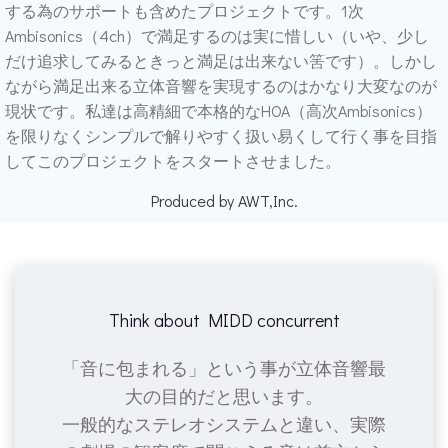
する為のサポートも含めたプロジェクトです。1次
Ambisonics（4ch）で満足するのは実に惜しい（いや、少し
だけ追求してみるときっと満足は出来ない筈です）。しかし
ながら満足出来る立体音響を実現するのはかなり大変なのが
現状です。私達は高精細で本格的なHOA（高次Ambisonics）
を限りなくシンプルで解りやすく扱い易くして行く事を目指
してこのプロジェクトをスタートさせました。
Produced by AWT,Inc.
Think about MIDD concurrent
「音に包まれる」という事が立体音響最
大の目的だと思います。
一般的なステレオシステムと違い、実際