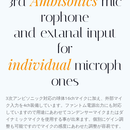
Ambisonics
3rd
mic
rophone
and extanal input
for
individual
microph
ones
3次アンビソニック対応の球体16chマイクに加え、外部マイ
ク入力を4ch装備しています。ファントム電源出力にも対応
していますので用途にあわせてコンデンサーマイクまたはダ
イナミックマイクを使用する事が出来ます。個別にゲイン調
整も可能ですのでマイクの感度にあわせた調整が容易です。