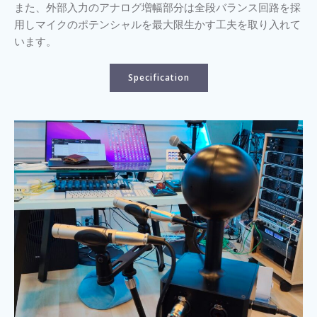
また、外部入力のアナログ増幅部分は全段バランス回路を採
用しマイクのポテンシャルを最大限生かす工夫を取り入れて
います。
Specification